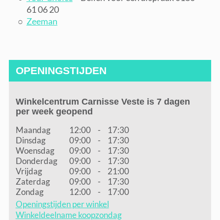
61 06 20
Zeeman
OPENINGSTIJDEN
Winkelcentrum Carnisse Veste is 7 dagen
per week geopend
Maandag
12:00
-
17:30
Dinsdag
09:00
-
17:30
Woensdag
09:00
-
17:30
Donderdag
09:00
-
17:30
Vrijdag
09:00
-
21:00
Zaterdag
09:00
-
17:30
Zondag
12:00
-
17:00
Openingstijden per winkel
Winkeldeelname koopzondag