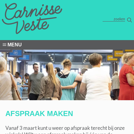
MENU
AFSPRAAK MAKEN
Vanaf 3 maart kunt u weer op afspraak terecht bij onze