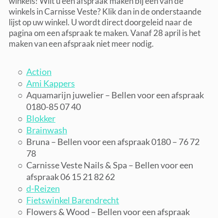
winkels! Wilt u een afspraak maken bij één van de
winkels in Carnisse Veste? Klik dan in de onderstaande
lijst op uw winkel. U wordt direct doorgeleid naar de
pagina om een afspraak te maken. Vanaf 28 april is het
maken van een afspraak niet meer nodig.
Action
Ami Kappers
Aquamarijn juwelier – Bellen voor een afspraak
0180-85 07 40
Blokker
Brainwash
Bruna – Bellen voor een afspraak 0180 – 76 72
78
Carnisse Veste Nails & Spa – Bellen voor een
afspraak 06 15 21 82 62
d-Reizen
Fietswinkel Barendrecht
Flowers & Wood – Bellen voor een afspraak