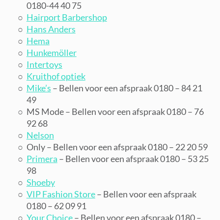
0180-44 40 75
Hairport Barbershop
Hans Anders
Hema
Hunkemöller
Intertoys
Kruithof optiek
Mike’s
– Bellen voor een afspraak 0180 – 84 21
49
MS Mode – Bellen voor een afspraak 0180 – 76
92 68
Nelson
Only – Bellen voor een afspraak 0180 – 22 20 59
Primera
– Bellen voor een afspraak 0180 – 53 25
98
Shoeby
VIP Fashion Store
– Bellen voor een afspraak
0180 – 62 09 91
Your Choice
– Bellen voor een afspraak 0180 –