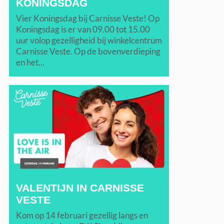
KONINGSDAG
Vier Koningsdag bij Carnisse Veste! Op
Koningsdag is er van 09.00 tot 15.00
uur volop gezelligheid bij winkelcentrum
Carnisse Veste. Op de bovenverdieping
en het...
VALENTIJN IN CARNISSE
VESTE
Kom op 14 februari gezellig langs en