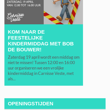
KOM NAAR DE
FEESTELIJKE
KINDERMIDDAG MET BOB
DE BOUWER!
Zaterdag 19 april wordt een middag om
niet te missen! Tussen 12:00 en 16:00
uur organiseren we een vrolijke
kindermiddag in Carnisse Veste, met
als...
OPENINGSTIJDEN