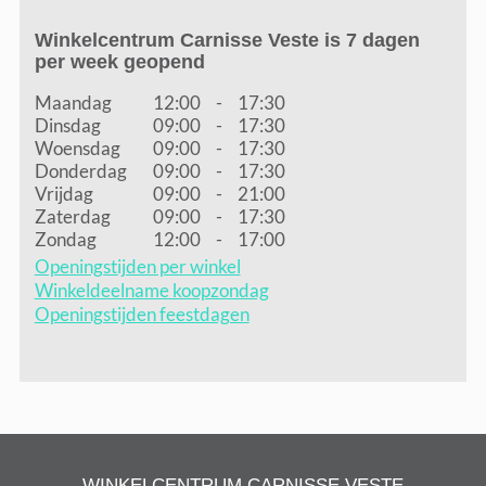
Winkelcentrum Carnisse Veste is 7 dagen
per week geopend
Maandag
12:00
-
17:30
Dinsdag
09:00
-
17:30
Woensdag
09:00
-
17:30
Donderdag
09:00
-
17:30
Vrijdag
09:00
-
21:00
Zaterdag
09:00
-
17:30
Zondag
12:00
-
17:00
Openingstijden per winkel
Winkeldeelname koopzondag
Openingstijden feestdagen
WINKELCENTRUM CARNISSE VESTE