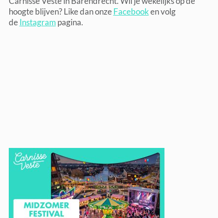
Carnisse Veste in Barendrecht. Wil je wekelijks op de
hoogte blijven? Like dan onze
Facebook
en volg
de
Instagram
pagina.