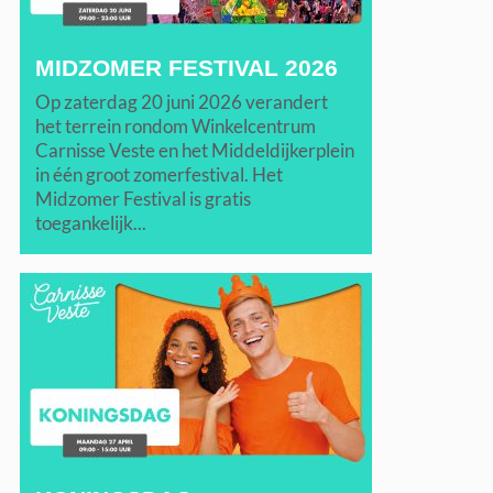
MIDZOMER FESTIVAL 2026
Op zaterdag 20 juni 2026 verandert
het terrein rondom Winkelcentrum
Carnisse Veste en het Middeldijkerplein
in één groot zomerfestival. Het
Midzomer Festival is gratis
toegankelijk...