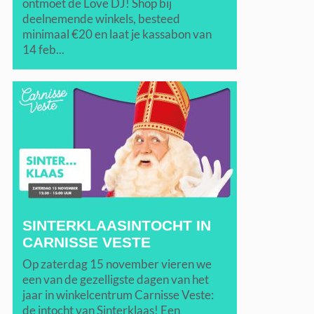
ontmoet de Love DJ! Shop bij
deelnemende winkels, besteed
minimaal €20 en laat je kassabon van
14 feb...
SINTERKLAASINTOCHT IN
CARNISSE VESTE
Op zaterdag 15 november vieren we
een van de gezelligste dagen van het
jaar in winkelcentrum Carnisse Veste:
de intocht van Sinterklaas! Een