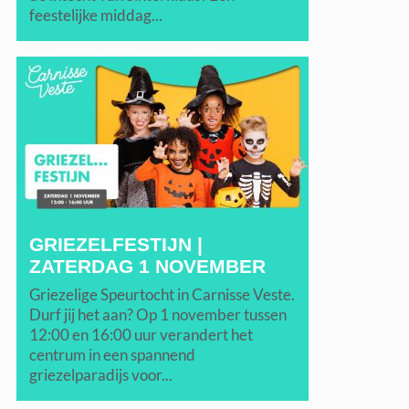
feestelijke middag...
GRIEZELFESTIJN |
ZATERDAG 1 NOVEMBER
Griezelige Speurtocht in Carnisse Veste.
Durf jij het aan? Op 1 november tussen
12:00 en 16:00 uur verandert het
centrum in een spannend
griezelparadijs voor...