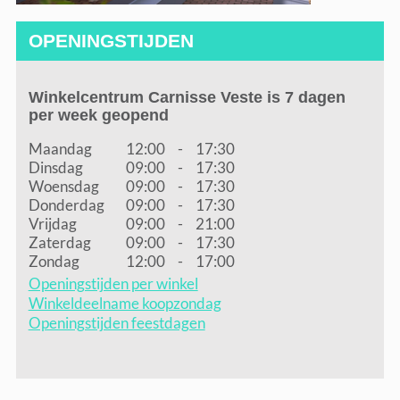
OPENINGSTIJDEN
Winkelcentrum Carnisse Veste is 7 dagen
per week geopend
Maandag
12:00
-
17:30
Dinsdag
09:00
-
17:30
Woensdag
09:00
-
17:30
Donderdag
09:00
-
17:30
Vrijdag
09:00
-
21:00
Zaterdag
09:00
-
17:30
Zondag
12:00
-
17:00
Openingstijden per winkel
Winkeldeelname koopzondag
Openingstijden feestdagen