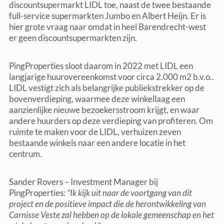
discountsupermarkt LIDL toe, naast de twee bestaande
full-service supermarkten Jumbo en Albert Heijn. Er is
hier grote vraag naar omdat in heel Barendrecht-west
er geen discountsupermarkten zijn.
PingProperties sloot daarom in 2022 met LIDL een
langjarige huurovereenkomst voor circa 2.000 m2 b.v.o..
LIDL vestigt zich als belangrijke publiekstrekker op de
bovenverdieping, waarmee deze winkellaag een
aanzienlijke nieuwe bezoekersstroom krijgt, en waar
andere huurders op deze verdieping van profiteren. Om
ruimte te maken voor de LIDL, verhuizen zeven
bestaande winkels naar een andere locatie in het
centrum.
Sander Rovers – Investment Manager bij
PingProperties:
“Ik kijk uit naar de voortgang van dit
project en de positieve impact die de herontwikkeling van
Carnisse Veste zal hebben op de lokale gemeenschap en het