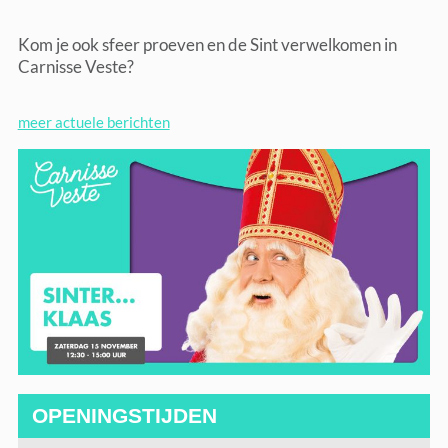
Kom je ook sfeer proeven en de Sint verwelkomen in
Carnisse Veste?
meer actuele berichten
OPENINGSTIJDEN