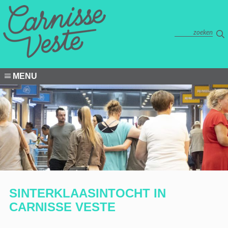
MENU
SINTERKLAASINTOCHT IN
CARNISSE VESTE