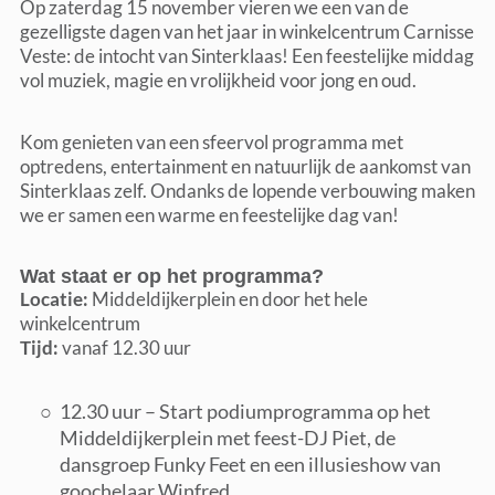
Op zaterdag 15 november vieren we een van de
gezelligste dagen van het jaar in winkelcentrum Carnisse
Veste: de intocht van Sinterklaas! Een feestelijke middag
vol muziek, magie en vrolijkheid voor jong en oud.
Kom genieten van een sfeervol programma met
optredens, entertainment en natuurlijk de aankomst van
Sinterklaas zelf. Ondanks de lopende verbouwing maken
we er samen een warme en feestelijke dag van!
Wat staat er op het programma?
Locatie:
Middeldijkerplein en door het hele
winkelcentrum
Tijd:
vanaf 12.30 uur
12.30 uur – Start podiumprogramma op het
Middeldijkerplein met feest-DJ Piet, de
dansgroep Funky Feet en een illusieshow van
goochelaar Winfred.