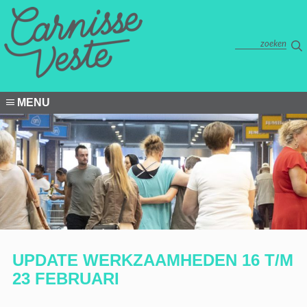
MENU
UPDATE WERKZAAMHEDEN 16 T/M
23 FEBRUARI