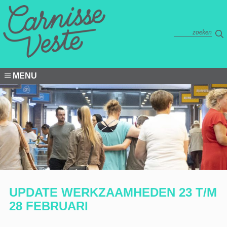
MENU
UPDATE WERKZAAMHEDEN 23 T/M
28 FEBRUARI