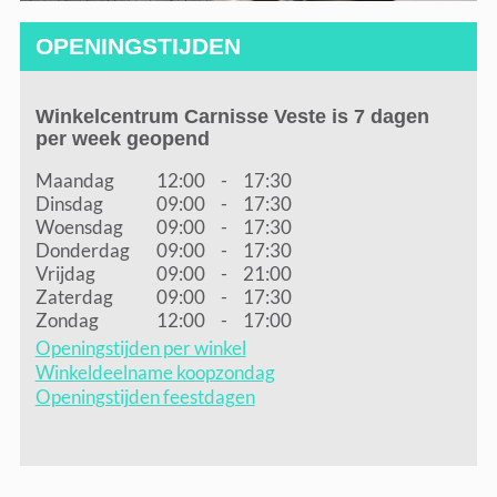
OPENINGSTIJDEN
Winkelcentrum Carnisse Veste is 7 dagen
per week geopend
Maandag
12:00
-
17:30
Dinsdag
09:00
-
17:30
Woensdag
09:00
-
17:30
Donderdag
09:00
-
17:30
Vrijdag
09:00
-
21:00
Zaterdag
09:00
-
17:30
Zondag
12:00
-
17:00
Openingstijden per winkel
Winkeldeelname koopzondag
Openingstijden feestdagen