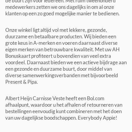
de buurt zijn voor iedereen. Met ruim tweehonderd
medewerkers zetten we ons dagelijks in om al onze
klanten op een zo goed mogelijke manier te bedienen.
Onze winkel ligt altijd vol met lekkere, gezonde,
duurzame en betaalbare producten. Wij bieden een
grote keus in A-merken en voeren daarnaast diverse
eigen merken van betrouwbare kwaliteit. Met uw AH
Bonuskaart profiteert u bovendien van veel extra
voordeel. Daarnaast bieden we een actieve bijdrage aan
een gezonde en duurzame buurt, door middel van
diverse samenwerkingsverbanden met bijvoorbeeld
Present & Pipa.
Albert Heijn Carnisse Veste heeft een Bol.com
afhaalpunt, waardoor u het afhalen of retourneren van
bestellingen eenvoudig kunt combineren met het doen
van uw dagelijkse boodschappen. Everybody Appie!