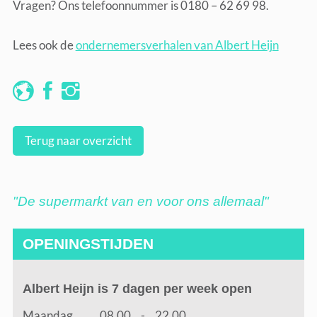
Vragen? Ons telefoonnummer is 0180 – 62 69 98.
Lees ook de
ondernemersverhalen van Albert Heijn
Terug naar overzicht
"De supermarkt van en voor ons allemaal"
OPENINGSTIJDEN
Albert Heijn is 7 dagen per week open
Maandag
08.00
-
22.00